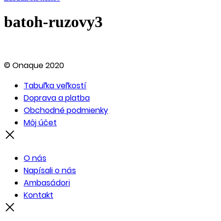
batoh-ruzovy3
© Onaque 2020
Tabuľka veľkostí
Doprava a platba
Obchodné podmienky
Môj účet
O nás
Napísali o nás
Ambasádori
Kontakt