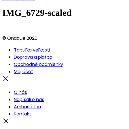
IMG_6729-scaled
© Onaque 2020
Tabuľka veľkostí
Doprava a platba
Obchodné podmienky
Môj účet
O nás
Napísali o nás
Ambasádori
Kontakt