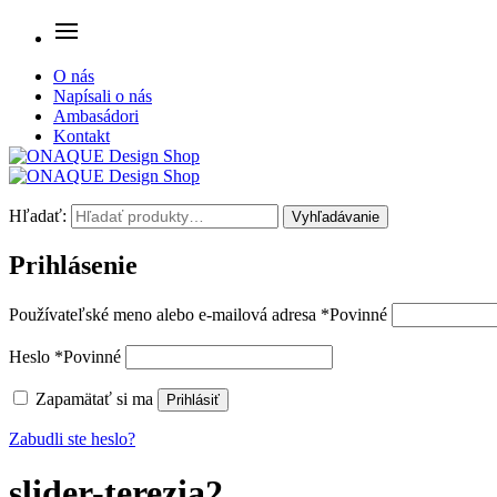
O nás
Napísali o nás
Ambasádori
Kontakt
Hľadať:
Vyhľadávanie
Prihlásenie
Používateľské meno alebo e-mailová adresa
*
Povinné
Heslo
*
Povinné
Zapamätať si ma
Prihlásiť
Zabudli ste heslo?
slider-terezia2